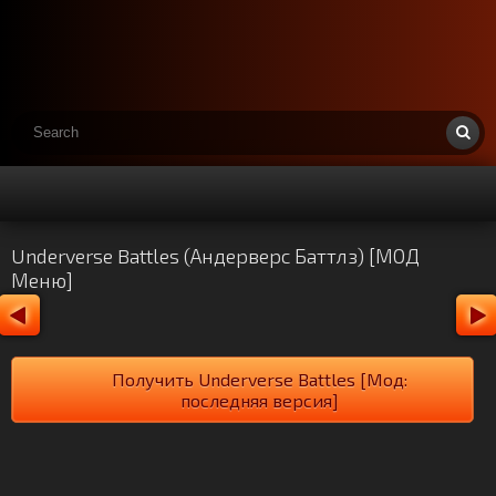
Underverse Battles (Андерверс Баттлз) [МОД
Меню]
Получить Underverse Battles [Мод:
последняя версия]