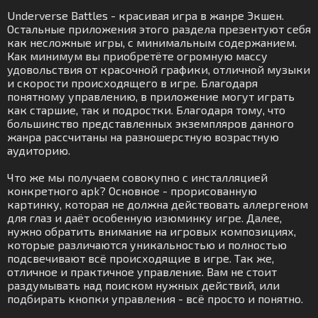
Underverse Battles - красивая игра в жанре Экшен.
Остальные приложения этого раздела презентуют себя
как несложные игры, с минимальным содержанием.
Как минимум вы приобретёте огромную массу
удовольствия от красочной графики, отличной музыки
и скорости происходящего в игре. Благодаря
понятному управлению, в приложение могут играть
как старшие, так и подростки. Благодаря тому, что
большинство представленных экземпляров данного
жанра рассчитаны на разношерстную возрастную
аудиторию.
Что же мы получаем совокупно с инсталляцией
конкретного apk? Основное - прорисованную
картинку, которая не должна действовать аллергеном
для глаз и даёт особенную изюминку игре. Далее,
нужно обратить внимание на игровых композициях,
которые различаются уникальностью и полностью
подсвечивают всё происходящие в игре. Так же,
отличное и практичное управление. Вам не стоит
раздумывать над поиском нужных действий, или
подбирать кнопки управления - всё просто и понятно.