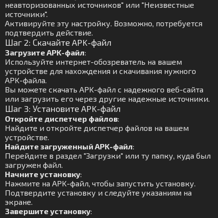
неавторизованных источников" или "Неизвестные
источники".
Активируйте эту настройку. Возможно, потребуется
подтвердить действие.
Шаг 2: Скачайте APK-файл
Загрузите APK-файл
:
Используйте интернет-обозреватель на вашем
устройстве для нахождения и скачивания нужного
APK-файла.
Вы можете скачать APK-файл с надежного веб-сайта
или загрузить его через другие надежные источники.
Шаг 3: Установите APK-файл
Откройте диспетчер файлов
:
Найдите и откройте диспетчер файлов на вашем
устройстве.
Найдите загруженный APK-файл
:
Перейдите в раздел "Загрузки" или ту папку, куда был
загружен файл.
Начните установку
:
Нажмите на APK-файл, чтобы запустить установку.
Подтвердите установку и следуйте указаниям на
экране.
Завершите установку
: