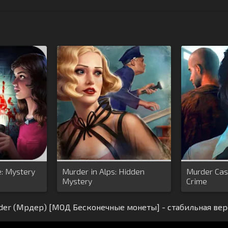
e: Mystery
Murder in Alps: Hidden
Murder Case
Mystery
Crime
der (Мрдер) [МОД Бесконечные монеты] - стабильная вер