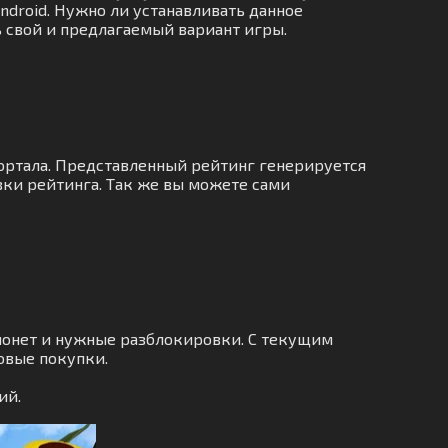
ndroid. Нужно ли устанавливать данное
ь свой и предлагаемый вариант игры.
портала. Представленный рейтинг генерируется
вки рейтинга. Так же вы можете сами
монет и нужные разблокировки. С текущим
овые покупки.
ий.