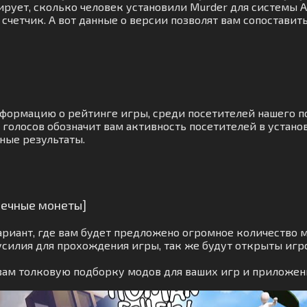
рует, сколько человек установили Murder для системы A
счетчик. А вот данные о версии позволят вам сопоставит
нформацию о рейтинге игры, среди посетителей нашего 
голосов обозначит вам активность посетителей в устано
ные результаты.
нечные монеты]
ариант, где вам будет предложено огромное количество 
усилия для прохождения игры, так же будут открыты игр
вам толковую подборку модов для ваших игр и приложен