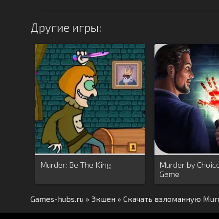
Другие игры:
Murder: Be The King
Murder by Choic
Game
Games-hubs.ru
»
Экшен
» Скачать взломанную Mur