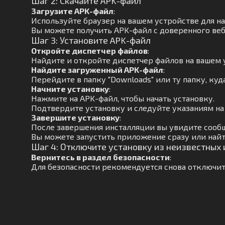
Шаг 2: Скачайте APK-файл
Загрузите APK-файл
:
Используйте браузер на вашем устройстве для н
Вы можете получить APK-файл с доверенного веб
Шаг 3: Установите APK-файл
Откройте диспетчер файлов
:
Найдите и откройте диспетчер файлов на вашем 
Найдите загруженный APK-файл
:
Перейдите в папку "Downloads" или ту папку, куд
Начните установку
:
Нажмите на APK-файл, чтобы начать установку.
Подтвердите установку и следуйте указаниям на
Завершите установку
:
После завершения инсталляции вы увидите сообщ
Вы можете запустить приложение сразу или найт
Шаг 4: Отключите установку из неизвестных
Вернитесь в раздел безопасности
:
Для безопасности рекомендуется снова отключит