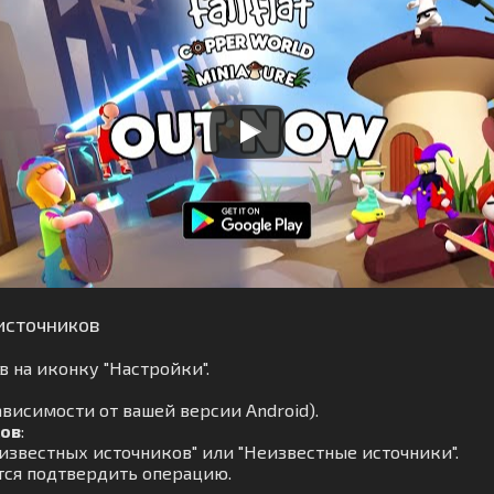
источников
 на иконку "Настройки".
ависимости от вашей версии Android).
ков
:
известных источников" или "Неизвестные источники".
тся подтвердить операцию.