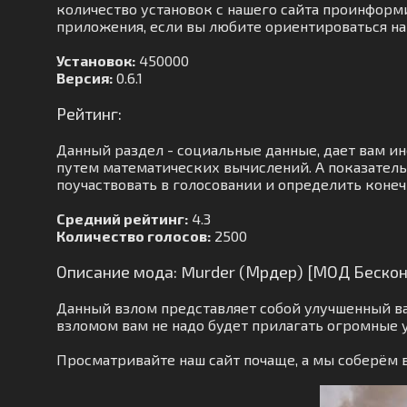
количество установок с нашего сайта проинформи
приложения, если вы любите ориентироваться на 
Установок:
450000
Версия:
0.6.1
Рейтинг:
Данный раздел - социальные данные, дает вам и
путем математических вычислений. А показатель 
поучаствовать в голосовании и определить конеч
Средний рейтинг:
4.3
Количество голосов:
2500
Описание мода: Murder (Мрдер) [МОД Беско
Данный взлом представляет собой улучшенный в
взломом вам не надо будет прилагать огромные 
Просматривайте наш сайт почаще, а мы соберём 