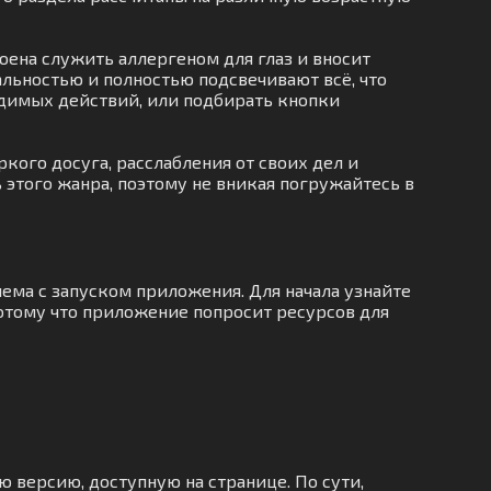
оена служить аллергеном для глаз и вносит
льностью и полностью подсвечивают всё, что
ходимых действий, или подбирать кнопки
кого досуга, расслабления от своих дел и
 этого жанра, поэтому не вникая погружайтесь в
ема с запуском приложения. Для начала узнайте
потому что приложение попросит ресурсов для
ю версию, доступную на странице. По сути,