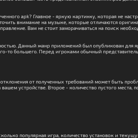
ченного apk? Главное - яркую картинку, которая не настр
точить внимание на музыке, которые отличаются оригина
 управление. Вам не стоит заморачиваться на поиск необ
ностью. Данный жанр приложений был опубликован для яр
его-то большего. Перед игроками обычный представитель
а отклонения от полученных требований может быть пробл
вашем устройстве. Второе - количество пустого места, 
сколько популярная игра, количество установок и текущу