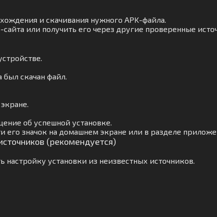
ахождения и скачивания нужного APK-файла.
-сайта или получить его через другие проверенные исто
устройстве.
а был скачан файл.
 экране.
ение об успешной установке.
и его значок на домашнем экране или в разделе приложе
 источников (рекомендуется)
ь настройку установки из неизвестных источников.