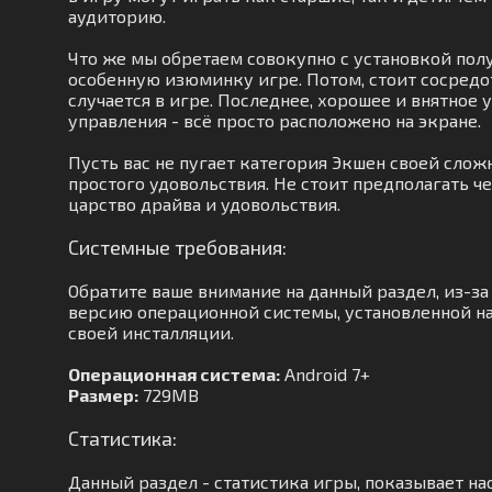
аудиторию.
Что же мы обретаем совокупно с установкой полу
особенную изюминку игре. Потом, стоит сосредо
случается в игре. Последнее, хорошее и внятное
управления - всё просто расположено на экране.
Пусть вас не пугает категория Экшен своей слож
простого удовольствия. Не стоит предполагать ч
царство драйва и удовольствия.
Системные требования:
Обратите ваше внимание на данный раздел, из-з
версию операционной системы, установленной на 
своей инсталляции.
Операционная система:
Android 7+
Размер:
729MB
Статистика:
Данный раздел - статистика игры, показывает на