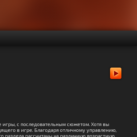
е игры, с последовательным сюжетом. Хотя вы
ящего в игре. Благодаря отличному управлению,
ого раздела рассчитаны на различную возрастную