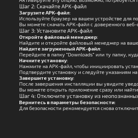
Шаг 2: Скачайте APK-файл
Загрузите APK-файл
:
Используйте браузер на вашем устройстве для п
Вы можете скачать APK-файл с доверенного веб-с
Шаг 3: Установите APK-файл
Откройте файловый менеджер
:
Найдите и откройте файловый менеджер на ваше
Найдите загруженный APK-файл
:
Перейдите в папку "Downloads" или ту папку, куд
Начните установку
:
Нажмите на APK-файл, чтобы инициировать устан
Подтвердите установку и следуйте указаниям на
Завершите установку
:
После завершения инсталляции вы увидите увед
Вы можете открыть приложение сразу или найти
Шаг 4: Отключите установку из неопознанны
Вернитесь в параметры безопасности
:
Для безопасности рекомендуется снова отключит