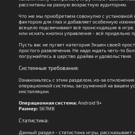
рассчитаны на разную возрастную аудиторию.
Что же мы приобретаем совокупно с установкой
фактором для глаз и добавляет особенную изюми
всецело подсвечивают всё происходящие в игре. 
или искать кнопки управления - всё придельно п
Пусть вас не пугает категория Экшен своей прос
простого развлечения. Не надо ждать чего-то б
погружайтесь в царство драйва и удовольствия.
Системные требования:
Ознакомьтесь с этим разделом, из-за отклонени
операционной системы, загруженной на вашем уст
инсталляции.
Операционная система:
Android 9+
Размер:
567MB
Статистика:
Данный раздел - статистика игры, рассказывает н