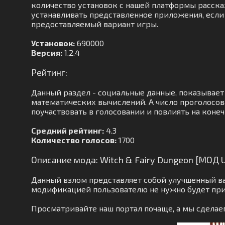
количество установок с нашей платформы расскаж
устанавливать представленное приложения, если 
предоставляемый вариант игры.
Установок:
690000
Версия:
1.2.4
Рейтинг:
Данный раздел - социальные данные, показывает
математических вычислений. А число проголосов
поучаствовать в голосовании и повлиять на коне
Средний рейтинг:
4.3
Количество голосов:
1700
Описание мода: Witch & Fairy Dungeon [МОД U
Данный взлом представляет собой улучшенный вар
модификацией пользователю не нужно будет при
Просматривайте наш портал почаще, а мы сделае