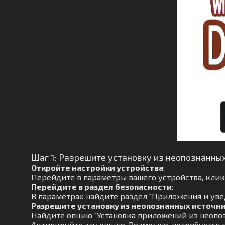
Шаг 1: Разрешите установку из неопознанны
Откройте настройки устройства
:
Перейдите в параметры вашего устройства, кликн
Перейдите в раздел безопасности
:
В параметрах найдите раздел "Приложения и увед
Разрешите установку из неопознанных источн
Найдите опцию "Установка приложений из неопоз
Активируйте эту опцию. Возможно, потребуется 