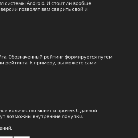
я системы Android. И стоит ли вообще
 версии позволят вам сверить свой и
айта. Обозначенный рейтинг формируется путем
и рейтинга. К примеру, вы можете сами
ое количество монет и прочее. С данной
дут возможны внутренние покупки.
ений.