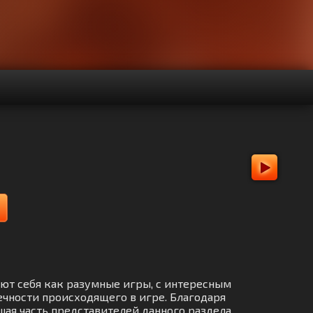
ают себя как разумные игры, с интересным
чности происходящего в игре. Благодаря
шая часть представителей данного раздела