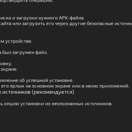
оиска и загрузки нужного APK-файла.
айта или загрузить его через другие безопасные источн
м устройстве.
а был загружен файл.
овку.
 экране.
омление об успешной установке.
 его ярлык на основном экране или в меню приложений.
х источников (рекомендуется)
ь опцию установки из неопознанных источников.