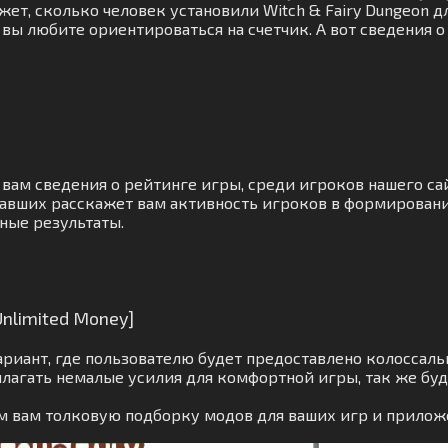
ет, сколько человек установили Witch & Fairy Dungeon дл
вы любите ориентироваться на счетчик. А вот сведения о
 вам сведения о рейтинге игры, среди игроков нашего с
авших расскажет вам активность игроков в формировани
чные результаты.
nlimited Money]
иант, где пользователю будет предоставлено колоссальн
лагать немалые усилия для комфортной игры, так же бу
м вам толковую подборку модов для ваших игр и прилож