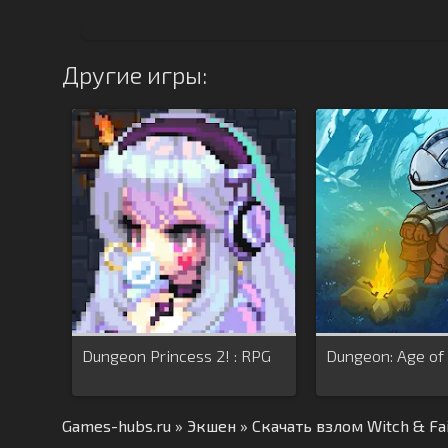
Другие игры:
Dungeon Princess 2! : RPG
Dungeon: Age of
Games-hubs.ru
»
Экшен
» Скачать взлом Witch & Fa