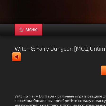
МЕНЮ
Witch & Fairy Dungeon [МОД Unlim
Witch & Fairy Dungeon - отличная игра в раздел
сюжетом. Однако вы приобретёте немалую массу 
лаконичному контролю, в игру имеют возможность