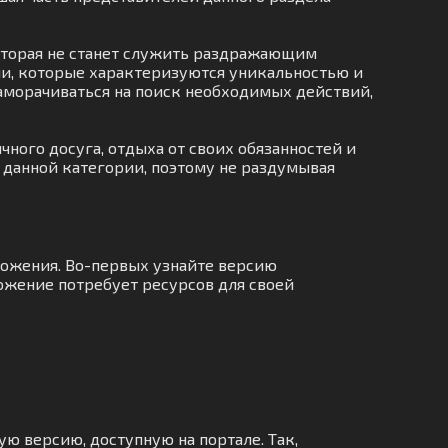
оторая не станет служить раздражающим
ии, которые характеризуются уникальностью и
заморачиваться на поиск необходимых действий,
чного досуга, отдыха от своих обязанностей и
 данной категории, поэтому не раздумывая
ложения. Во-первых узнайте версию
ложение потребует ресурсов для своей
ую версию, доступную на портале. Так,