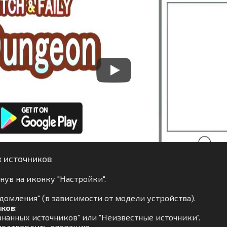
х источников
ув на иконку "Настройки".
омления" (в зависимости от модели устройства).
иков
:
нанных источников" или "Неизвестные источники".
подтвердить операцию.