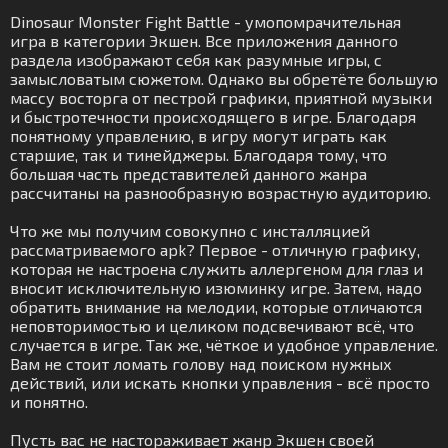
Dinosaur Monster Fight Battle - умопомрачительная
игра в категории Экшен. Все приложения данного
раздела изображают себя как разумные игры, с
замысловатым сюжетом. Однако вы обретёте большую
массу восторга от пестрой графики, приятной музыки
и быстротечности происходящего в игре. Благодаря
понятному управлению, в игру могут играть как
старшие, так и тинейджеры. Благодаря тому, что
большая часть представителей данного жанра
рассчитаны на разнообразную возрастную аудиторию.
Что же мы получим совокупно с инсталляцией
рассматриваемого apk? Первое - отличную графику,
которая не настроена служить аллергеном для глаз и
вносит исключительную изюминку игре. Затем, надо
обратить внимание на мелодии, которые отличаются
неповторимостью и целиком подсвечивают всё, что
случается в игре. Так же, чёткое и удобное управление.
Вам не стоит ломать голову над поиском нужных
действий, или искать кнопки управления - всё просто
и понятно.
Пусть вас не настораживает жанр Экшен своей