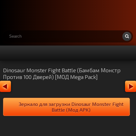
Dinosaur Monster Fight Battle (Бамбам Монстр
Против 100 Дверей) [МОД Mega Pack]
Зеркало для загрузки Dinosaur Monster Fight
Battle (Мод APK)