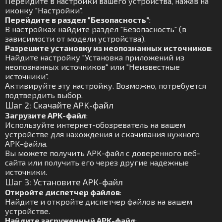
Перейдите в настройки вашего устройства, нажав на
иконку "Настройки".
Перейдите в раздел "Безопасность"
:
В настройках найдите раздел "Безопасность" (в
зависимости от модели устройства).
Разрешите установку из неопознанных источников
:
Найдите настройку "Установка приложений из
неопознанных источников" или "Неизвестные
источники".
Активируйте эту настройку. Возможно, потребуется
подтвердить выбор.
Шаг 2: Скачайте APK-файл
Загрузите APK-файл
:
Используйте интернет-обозреватель на вашем
устройстве для нахождения и скачивания нужного
APK-файла.
Вы можете получить APK-файл с доверенного веб-
сайта или получить его через другие надежные
источники.
Шаг 3: Установите APK-файл
Откройте диспетчер файлов
:
Найдите и откройте диспетчер файлов на вашем
устройстве.
Найдите загруженный APK-файл
: