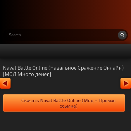
Naval Battle Online (Навальное Сражение Онлайн)
[МОД Много денег]
Скачать Naval Battle Online (Мод + Прямая
ссылка)