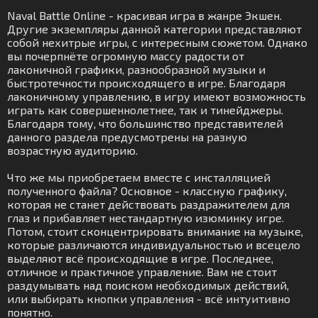
Naval Battle Online - красивая игра в жанре Экшен.
Другие экземпляры данной категории представляют
собой нехитрые игры, с интересным сюжетом. Однако
вы почерпнёте огромную массу радости от
лаконичной графики, разнообразной музыки и
быстротечности происходящего в игре. Благодаря
лаконичному управлению, в игру имеют возможность
играть как совершеннолетнее, так и тинейджеры.
Благодаря тому, что большинство представителей
данного раздела предусмотрены на разную
возрастную аудиторию.
Что же мы приобретаем вместе с инсталляцией
полученного файла? Основное - классную графику,
которая не станет действовать раздражителем для
глаз и прибавляет нестандартную изюминку игре.
Потом, стоит сконцентрировать внимание на музыке,
которые различаются индивидуальностью и всецело
выделяют всё происходящие в игре. Последнее,
отличное и практичное управление. Вам не стоит
раздумывать над поиском необходимых действий,
или выбирать кнопки управления - всё интуитивно
понятно.