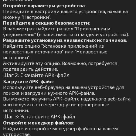
Откройте параметры устройства
:
Перейдите в настройки вашего устройства, нажав на
иконку "Настройки".
Перейдите в секцию безопасности
:
В параметрах найдите раздел "Приложения и
уведомления" (в зависимости от модели устройства).
Разрешите установку из неизвестных источников
:
Найдите опцию "Установка приложений из
неизвестных источников" или "Неизвестные
источники".
Активируйте эту опцию. Возможно, потребуется
подтвердить действие.
Шаг 2: Скачайте APK-файл
Загрузите APK-файл
:
Используйте веб-браузер на вашем устройстве для
поиска и загрузки нужного APK-файла.
Вы можете получить APK-файл с надежного веб-сайта
или получить его через другие проверенные
источники.
Шаг 3: Установите APK-файл
Откройте менеджер файлов
:
Найдите и откройте менеджер файлов на вашем
устройстве.