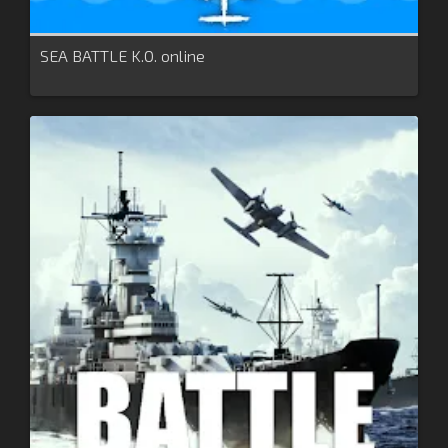
SEA BATTLE K.O. online