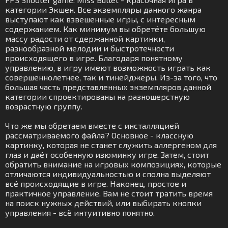
категории Экшен. Все экземпляры данного жанра
выступают как взвешенные игры, с интересным
содержанием. Как минимум вы обретёте большую
массу радости от сдержанной картинки,
разнообразной мелодии и быстротечности
происходящего в игре. Благодаря понятному
управлению, в игру имеют возможность играть как
совершеннолетнее, так и тинейджеры. Из-за того, что
большая часть представленных экземпляров данной
категории спроектированы на разношерстную
возрастную группу.
Что же мы обретаем вместе с инсталляцией
рассматриваемого файла? Основное - классную
картинку, которая не станет служить аллергеном для
глаз и даёт особенную изюминку игре. Затем, стоит
обратить внимание на игровых композициях, которые
отличаются индивидуальностью и сполна выделяют
всё происходящие в игре. Наконец, простое и
практичное управление. Вам не стоит тратить время
на поиск нужных действий, или выбирать кнопки
управления - всё интуитивно понятно.