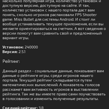
насколько популярная игра, количество установок и
доступную версию, доступную на сайте. И так,
количество установок с нашего портала даст вам
понять, сколько игроков распаковали FPS Shooter
game: Miss Bullet для системы Android. И стоит ли
вообще устанавливать текущее приложения, если вы
желаете ориентироваться на счетчик. А вот сведения о
версии помогут вам сравнить свой и предложенный
вариант игры.
Установок:
240000
Версия:
2.5.1
Рейтинг:
Данный раздел - социальные данные, показывает вам
данные о рейтинге игры, среди игроков нашего
портала. Текущий рейтинг складывается путем
математических вычислений. А показатель голосов
расскажет вам активность игроков в выставлении
рейтинга. Так же вы имеете право сами поучаствовать
в голосовании и изменить полученные результаты.
Средний рейтинг:
3.8