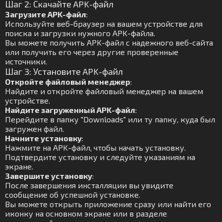
Шаг 2: Скачайте APK-файл
Загрузите APK-файл
:
Используйте веб-браузер на вашем устройстве для
поиска и загрузки нужного APK-файла.
Вы можете получить APK-файл с надежного веб-сайта
или получить его через другие проверенные
источники.
Шаг 3: Установите APK-файл
Откройте файловый менеджер
:
Найдите и откройте файловый менеджер на вашем
устройстве.
Найдите загруженный APK-файл
:
Перейдите в папку "Downloads" или ту папку, куда был
загружен файл.
Начните установку
:
Нажмите на APK-файл, чтобы начать установку.
Подтвердите установку и следуйте указаниям на
экране.
Завершите установку
:
После завершения инсталляции вы увидите
сообщение об успешной установке.
Вы можете открыть приложение сразу или найти его
иконку на основном экране или в разделе