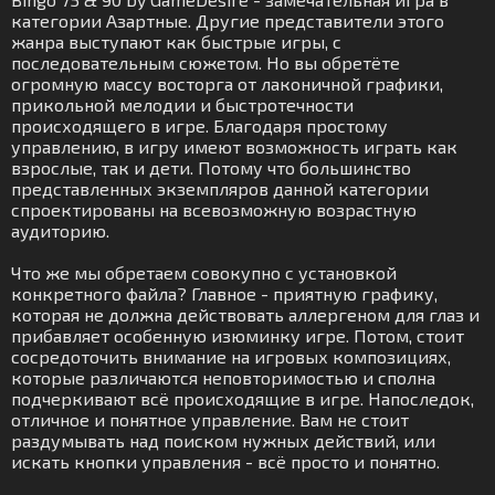
категории Азартные. Другие представители этого
жанра выступают как быстрые игры, с
последовательным сюжетом. Но вы обретёте
огромную массу восторга от лаконичной графики,
прикольной мелодии и быстротечности
происходящего в игре. Благодаря простому
управлению, в игру имеют возможность играть как
взрослые, так и дети. Потому что большинство
представленных экземпляров данной категории
спроектированы на всевозможную возрастную
аудиторию.
Что же мы обретаем совокупно с установкой
конкретного файла? Главное - приятную графику,
которая не должна действовать аллергеном для глаз и
прибавляет особенную изюминку игре. Потом, стоит
сосредоточить внимание на игровых композициях,
которые различаются неповторимостью и сполна
подчеркивают всё происходящие в игре. Напоследок,
отличное и понятное управление. Вам не стоит
раздумывать над поиском нужных действий, или
искать кнопки управления - всё просто и понятно.