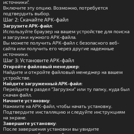
источники".
Включите эту опцию. Возможно, потребуется
подтвердить выбор.
Шаг 2: Скачайте APK-файл
Загрузите APK-файл
:
Используйте браузер на вашем устройстве для поиска
и загрузки нужного APK-файла.
Вы можете получить APK-файл с безопасного веб-
сайта или получить его через другие надежные
источники.
Шаг 3: Установите APK-файл
Откройте файловый менеджер
:
Найдите и откройте файловый менеджер на вашем
устройстве.
Найдите загруженный APK-файл
:
Перейдите в раздел "Загрузки" или ту папку, куда был
скачан файл.
Начните установку
:
Нажмите на APK-файл, чтобы начать установку.
Подтвердите инсталляцию и следуйте инструкциям
на экране.
Завершите установку
:
После завершения установки вы увидите