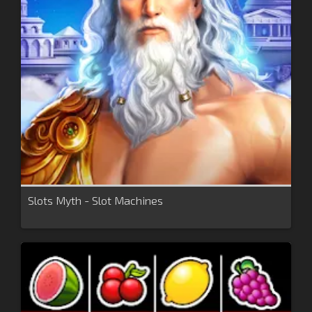
Slots Myth - Slot Machines