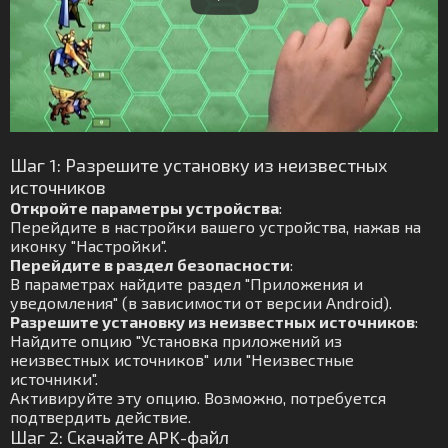
Шаг 1: Разрешите установку из неизвестных
источников
Откройте параметры устройства
:
Перейдите в настройки вашего устройства, нажав на
иконку "Настройки".
Перейдите в раздел безопасности
:
В параметрах найдите раздел "Приложения и
уведомления" (в зависимости от версии Android).
Разрешите установку из неизвестных источников
:
Найдите опцию "Установка приложений из
неизвестных источников" или "Неизвестные
источники".
Активируйте эту опцию. Возможно, потребуется
подтвердить действие.
Шаг 2: Скачайте APK-файл