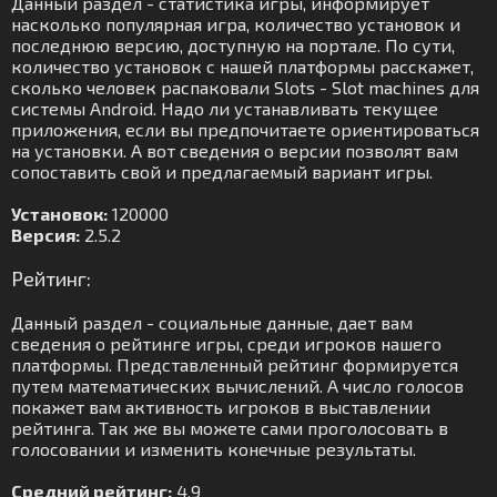
Данный раздел - статистика игры, информирует
насколько популярная игра, количество установок и
последнюю версию, доступную на портале. По сути,
количество установок с нашей платформы расскажет,
сколько человек распаковали Slots - Slot machines для
системы Android. Надо ли устанавливать текущее
приложения, если вы предпочитаете ориентироваться
на установки. А вот сведения о версии позволят вам
сопоставить свой и предлагаемый вариант игры.
Установок:
120000
Версия:
2.5.2
Рейтинг:
Данный раздел - социальные данные, дает вам
сведения о рейтинге игры, среди игроков нашего
платформы. Представленный рейтинг формируется
путем математических вычислений. А число голосов
покажет вам активность игроков в выставлении
рейтинга. Так же вы можете сами проголосовать в
голосовании и изменить конечные результаты.
Средний рейтинг:
4.9