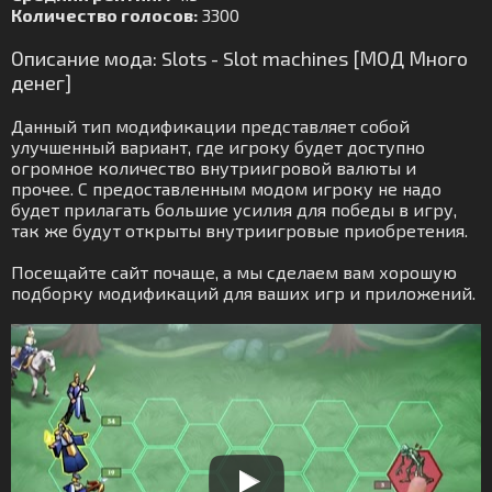
Количество голосов:
3300
Описание мода: Slots - Slot machines [МОД Много
денег]
Данный тип модификации представляет собой
улучшенный вариант, где игроку будет доступно
огромное количество внутриигровой валюты и
прочее. С предоставленным модом игроку не надо
будет прилагать большие усилия для победы в игру,
так же будут открыты внутриигровые приобретения.
Посещайте сайт почаще, а мы сделаем вам хорошую
подборку модификаций для ваших игр и приложений.