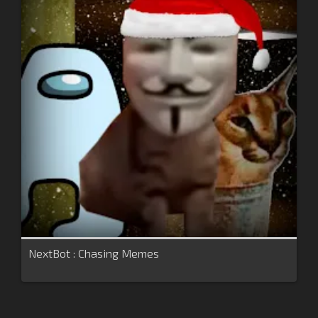
NextBot : Chasing Memes