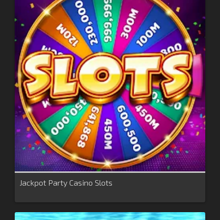
Jackpot Party Casino Slots