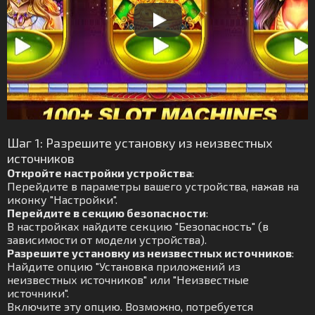
Шаг 1: Разрешите установку из неизвестных
источников
Откройте настройки устройства
:
Перейдите в параметры вашего устройства, нажав на
иконку "Настройки".
Перейдите в секцию безопасности
:
В настройках найдите секцию "Безопасность" (в
зависимости от модели устройства).
Разрешите установку из неизвестных источников
:
Найдите опцию "Установка приложений из
неизвестных источников" или "Неизвестные
источники".
Включите эту опцию. Возможно, потребуется