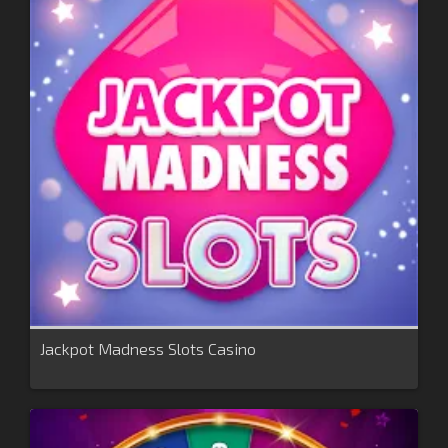
Jackpot Madness Slots Casino