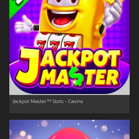
Jackpot Master™ Slots - Casino