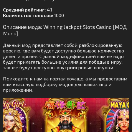
Средний рейтинг:
4.1
Количество голосов:
1000
Описание мода: Winning Jackpot Slots Casino [МОД
Menu]
Данный мод представляет собой разблокированную
версию, где вам будет доступно большое количество
денег и прочее. С данной модификацией вам не надо
будет прилагать большие усилия для победы в игру,
так же будут доступны внутриигровые покупки.
Приходите к нам на портал почаще, а мы предоставим
вам классную подборку модов для ваших игр и
приложений.