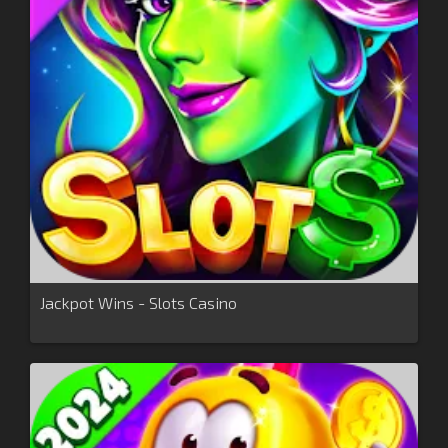
Jackpot Wins - Slots Casino