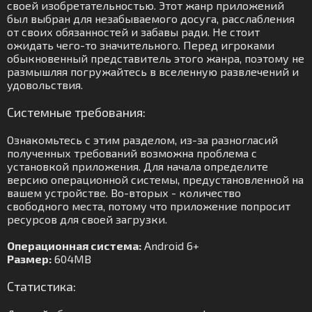
своей изобретательностью. Этот жанр приложений
был выбран для незабываемого досуга, расслабления
от своих обязанностей и забавы ради. Не стоит
ожидать чего-то значительного. Перед игроками
обыкновенный представитель этого жанра, поэтому не
размышляя погружайтесь в вселенную развлечений и
удовольствия.
Системные требования:
Ознакомьтесь с этим разделом, из-за разногласий
полученных требований возможна проблема с
установкой приложения. Для начала определите
версию операционной системы, предустановленной на
вашем устройстве. Во-вторых - количество
свободного места, потому что приложение попросит
ресурсов для своей загрузки.
Операционная система:
Android 6+
Размер:
604MB
Статистика: