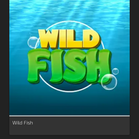
Wild Fish