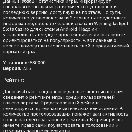
Данный абзац - статистика игры, информирует
насколько классная игра, количество установок и
последнюю версию, доступную на портале. По сути,
количество установок с нашей страницы предоставит
информацию, сколько человек скачали Winning Jackpot
Slots Casino для системы Android. Надо ли
устанавливать текущее приложения, если вы любите
ориентироваться на популярность. А вот данные о
версии помогут вам сопоставить свой и предлагаемый
вариант игры.
Установок:
880000
Версия:
2.1.5
Рейтинг:
Данный абзац - социальные данные, показывает вам
сведения о рейтинге игры, среди пользователей
нашего портала. Представленный рейтинг
генерируется путем математических вычислений. А
количество проголосовавших покажет вам активность
пользователей в установки рейтинга. К примеру, вы
имеете право сами поучаствовать в голосовании и
изменить данные результаты.