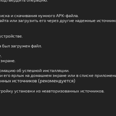
оиска и скачивания нужного APK-файла.
айта или загрузить его через другие надежные источник
устройстве.
а был загружен файл.
.
 экране.
рмацию об успешной инсталляции.
и его ярлык на домашнем экране или в списке приложен
анных источников (рекомендуется)
ройку установки из неавторизованных источников.