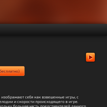
 бесплатно)
ла изображают себя как взвешенные игры, с
елодии и скорости происходящего в игре.
кольку большая часть представителей данного