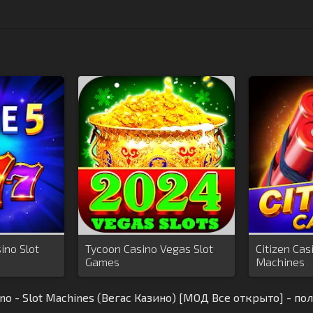
ino Slot
Tycoon Casino Vegas Slot
Citizen Cas
Games
Machines
no - Slot Machines (Вегас Казино) [МОД Все открыто] - по