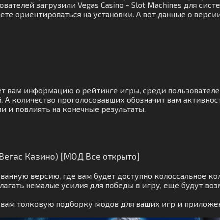
ователей загрузили Vegas Casino - Slot Machines для сист
ете ориентироваться на установки. А вот данные о верси
ет вам информацию о рейтинге игры, среди пользовател
 А количество проголосовавших обозначит вам активнос
и и повлиять на конечные результаты.
 (Вегас Казино) [МОД Все открыто]
анную версию, где вам будет доступно колоссальное кол
агать немалые усилия для победы в игру, ещё будут во
м вам толковую подборку модов для ваших игр и приложе