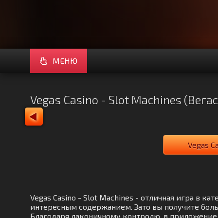
МЕНЮ
Vegas Casino - Slot Machines (Вег
Vegas C
Vegas Casino - Slot Machines - отличная игра в 
интересным содержанием. Зато вы получите боль
Благодаря лаконичному контролю, в приложение 