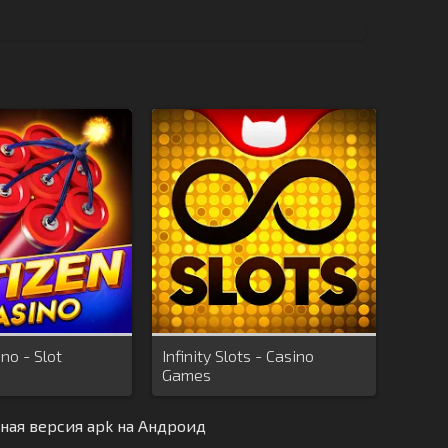
ino - Slot
Infinity Slots - Casino
Games
лная версия apk на Андроид