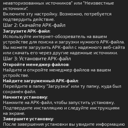
неавторизованных источников" или "Неизвестные
источники".
Включите эту настройку. Возможно, потребуется
подтвердить действие.
Шаг 2: Скачайте APK-файл
Загрузите APK-файл
:
Используйте интернет-обозреватель на вашем
устройстве для поиска и загрузки нужного APK-файла.
Вы можете загрузить APK-файл с надежного веб-сайта
или скачать его через другие надежные источники.
Шаг 3: Установите APK-файл
Откройте менеджер файлов
:
Найдите и откройте менеджер файлов на вашем
устройстве.
Найдите загруженный APK-файл
:
Перейдите в папку "Загрузки" или ту папку, куда был
сохранён файл.
Начните установку
:
Нажмите на APK-файл, чтобы запустить установку.
Подтвердите инсталляцию и следуйте инструкциям
на экране.
Завершите установку
:
После завершения установки вы увидите информацию