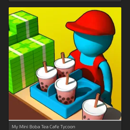
My Mini Boba Tea Cafe Tycoon