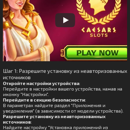
Шаг 1: Разрешите установку из неавторизованных
источников
Откройте настройки устройства
:
Перейдите в настройки вашего устройства, нажав на
иконку "Настройки".
Перейдите в секцию безопасности
:
В параметрах найдите раздел "Приложения и
уведомления" (в зависимости от модели устройства).
Разрешите установку из неавторизованных
источников
:
Найдите настройку "Установка приложений из