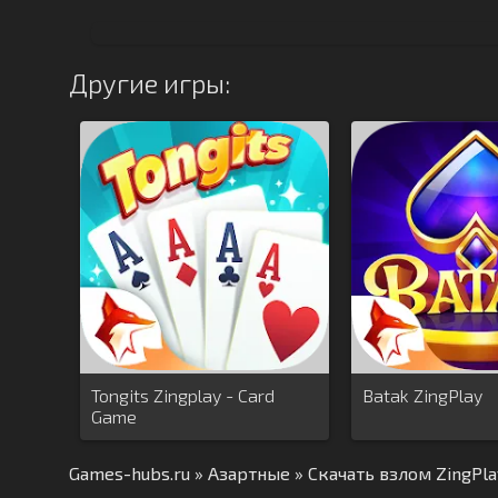
Другие игры:
Tongits Zingplay - Card
Batak ZingPlay
Game
Games-hubs.ru
»
Азартные
» Скачать взлом ZingPla