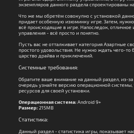
экземпляров данного раздела спроектированы на
Что же мы обретём совокупно с установкой данно
придает особенную изюминку игре. Затем, нужн
всё происходящие в игре. Напоследок, отличное
управления - всё просто и понятно.
Пусть вас не отталкивает категория Азартные св
простого удовольствия. Не нужно ждать чего-то 
царство драйва и приключений.
Системные требования:
Обратите ваше внимание на данный раздел, из-з
очередь узнайте версию операционной системы, у
ресурсов для своей установки.
Операционная система:
Android 9+
Размер:
215MB
Статистика:
Данный раздел - статистика игры, показывает нас