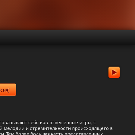
рсия]
 показывают себя как взвешенные игры, с
ой мелодии и стремительности происходящего в
ти. Тем более большая часть представленных