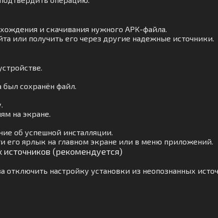
ахождения и скачивания нужного APK-файла.
йта или получить его через другие надежные источники.
устройстве.
а был сохранён файл.
.
ям на экране.
ние об успешной инсталляции.
и его ярлык на главном экране или в меню приложений.
х источников (рекомендуется)
а отключить настройку установки из неопознанных источ