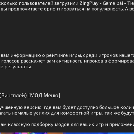
олько пользователей загрузили ZingPlay - Game bài - Tie
 вы предпочитаете ориентироваться на популярность. А в
т вам информацию о рейтинге игры, среди игроков наше
 голосов расскажет вам активность игроков в формирова
е результаты.
n (Зингплей) [МОД Меню]
чшенную версию, где вам будет доступно большое колич
гать немалые усилия для комфортной игры, так же буду
вам классную подборку модов для ваших игр и приложен