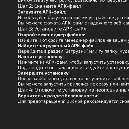
Шаг 2: Скачайте APK-файл
Загрузите APK-файл
:
Используйте браузер на вашем устройстве для н
Вы можете скачать APK-файл с надежного веб-са
Шаг 3: Установите APK-файл
Откройте менеджер файлов
:
Найдите и откройте менеджер файлов на вашем 
Найдите загруженный APK-файл
:
Перейдите в раздел "Загрузки" или ту папку, куд
Начните установку
:
Нажмите на APK-файл, чтобы запустить установку
Подтвердите инсталляцию и следуйте инструкци
Завершите установку
:
После завершения установки вы увидите сообще
Вы можете запустить приложение сразу или найт
Шаг 4: Отключите установку из неопознанны
Вернитесь в раздел безопасности
:
Для предотвращения рисков рекомендуется снов