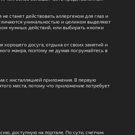
 не станет действовать аллергеном для глаз и
отличаются уникальностью и целиком выделяют
ском нужных действий, или выбирать кнопки
 хорошего досуга, отдыха от своих занятий и
ного жанра, поэтому не думая погружайтесь в
ма с инсталляцией приложения. В первую
ятого места, потому что приложение потребует
сию, доступную на портале. По сути, счетчик