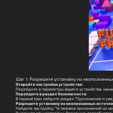
Шаг 1: Разрешите установку из неопознанны
Откройте настройки устройства
:
Перейдите в параметры вашего устройства, нажав
Перейдите в раздел безопасности
:
В параметрах найдите раздел "Приложения и увед
Разрешите установку из неопознанных источн
Найдите настройку "Установка приложений из не
Включите эту настройку. Возможно, потребуется