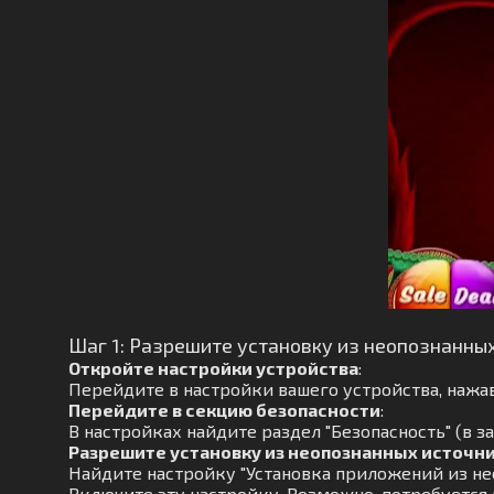
Шаг 1: Разрешите установку из неопознанны
Откройте настройки устройства
:
Перейдите в настройки вашего устройства, нажав
Перейдите в секцию безопасности
:
В настройках найдите раздел "Безопасность" (в з
Разрешите установку из неопознанных источн
Найдите настройку "Установка приложений из не
Включите эту настройку. Возможно, потребуется