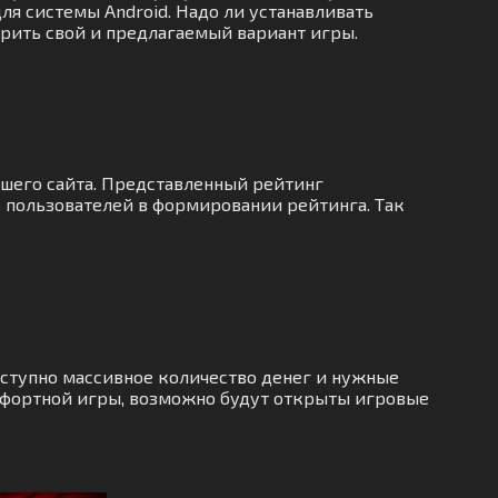
для системы Android. Надо ли устанавливать
ерить свой и предлагаемый вариант игры.
ашего сайта. Представленный рейтинг
 пользователей в формировании рейтинга. Так
ступно массивное количество денег и нужные
мфортной игры, возможно будут открыты игровые