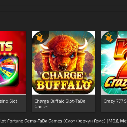
ino Slot
Charge Buffalo Slot-TaDa
Crazy 777 
Games
lot Fortune Gems-TaDa Games (Слот Форчун Гемс) [МОД Men