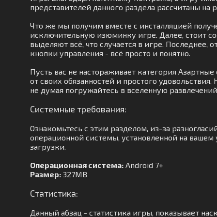
представителей данного раздела рассчитаны на 
Что же мы получим вместе с инсталляцией получе
исключительную изюминку игре. Далее, стоит с
выделяют всё, что случается в игре. Последнее, 
кнопки управления - всё просто и понятно.
Пусть вас не настораживает категория Азартны
от своих обязанностей и простого удовольствия.
не думая погружайтесь в вселенную развлечений
Системные требования:
Ознакомьтесь с этим разделом, из-за разноглас
операционной системы, установленной на вашем у
загрузки.
Операционная система:
Android 7+
Размер:
327MB
Статистика:
Данный абзац - статистика игры, показывает нас