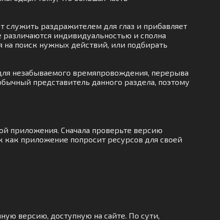
ет служить раздражителем для глаз и прибавляет
е различаются индивидуальностью и сполна
мя на поиск нужных действий, или подбирать
 для незабываемого времяпровождения, перерыва
 обычный представитель данного раздела, поэтому
кой приложения. Сначала проверьте версию
ак как приложение попросит ресурсов для своей
ную версию, доступную на сайте. По сути,