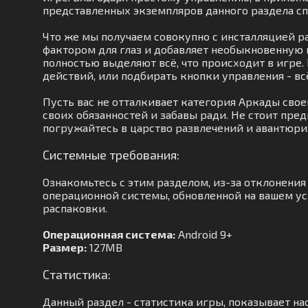
представленных экземпляров данного раздела с
Что же мы получаем совокупно с инсталляцией 
фактором для глаз и добавляет необыкновенную 
полностью выделяют всё, что происходит в игре.
действий, или подбирать кнопки управления - вс
Пусть вас не отталкивает категория Аркады сво
своих обязанностей и забавы ради. Не стоит пре
погружайтесь в царство развлечений и авантюри
Системные требования:
Ознакомьтесь с этим разделом, из-за отклонени
операционной системы, обновленной на вашем уст
распаковки.
Операционная система:
Android 9+
Размер:
127MB
Статистика:
Данный раздел - статистика игры, показывает на