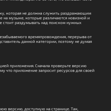
ику, которая не должна служить раздражающим
е на музыке, которые различаются новизной и
 не стоит раздумывать над поиском нужных
 незабываемого времяпровождения, перерыва от
дставитель данной категории, поэтому не думая
яцией приложения. Сначала проверьте версию
ому что приложение запросит ресурсов для своей
нюю версию, доступную на странице. Так,