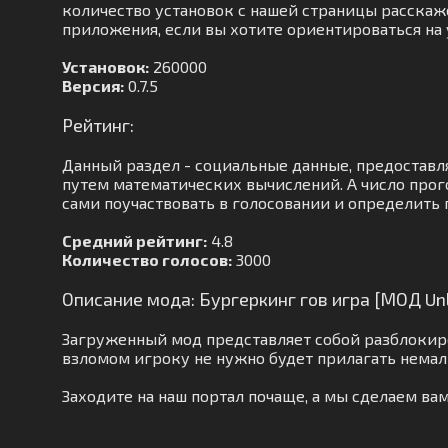
количество установок с нашей страницы расскаже
приложения, если вы хотите ориентироваться на 
Установок:
260000
Версия:
0.7.5
Рейтинг:
Данный раздел - социальные данные, предоставля
путем математических вычислений. А число прог
сами поучаствовать в голосовании и определить 
Средний рейтинг:
4.8
Количество голосов:
3000
Описание мода: Бургеркинг гов игра [МОД Un
Загруженный мод представляет собой разблокир
взломом игроку не нужно будет прилагать немал
Заходите на наш портал почаще, а мы сделаем в