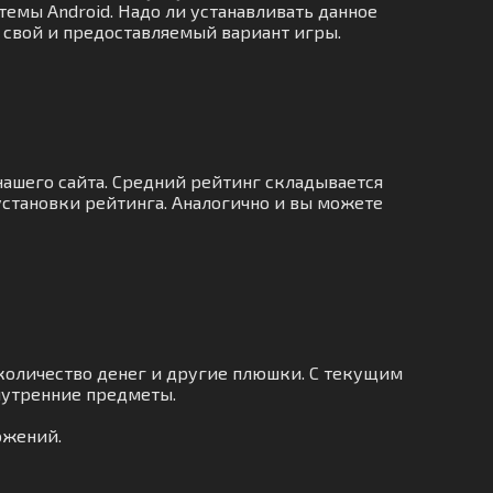
темы Android. Надо ли устанавливать данное
ь свой и предоставляемый вариант игры.
нашего сайта. Средний рейтинг складывается
установки рейтинга. Аналогично и вы можете
количество денег и другие плюшки. С текущим
нутренние предметы.
ожений.