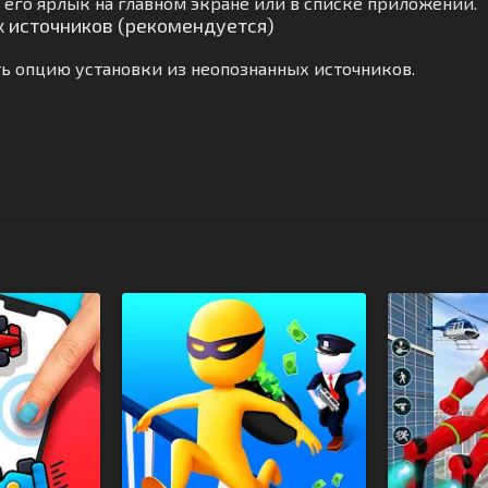
его ярлык на главном экране или в списке приложений.
х источников (рекомендуется)
ь опцию установки из неопознанных источников.