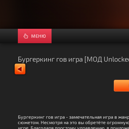
МЕНЮ
Бургеркинг гов игра [МОД Unlocke
Бургеркинг гов игра - замечательная игра в жа
сюжетом. Несмотря на это вы обретёте огромну
игре. Благодаря простому управлению, в приложе