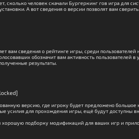
т, сколько человек скачали Бургеркинг гов игра для сис
установки. А вот сведения о версии позволят вам сверит
ет вам сведения о рейтинге игры, среди пользователей 
олосовавших обозначит вам активность пользователей в 
полученные результаты.
locked]
ованную версию, где игроку будет предложено большое 
ые усилия для прохождения игры, ещё будут доступны в
ам хорошую подборку модификаций для ваших игр и прил