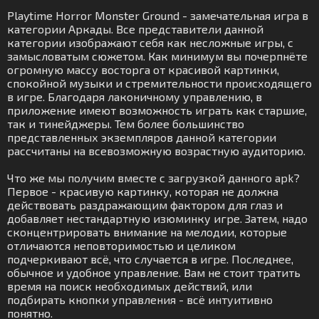
Playtime Horror Monster Ground - замечательная игра в
категории Аркады. Все представители данной
категории изображают себя как несложные игры, с
замысловатым сюжетом. Как минимум вы почерпнёте
огромную массу восторга от красивой картинки,
спокойной музыки и стремительности происходящего
в игре. Благодаря лаконичному управлению, в
приложение имеют возможность играть как старшие,
так и тинейджеры. Тем более большинство
представленных экземпляров данной категории
рассчитаны на всевозможную возрастную аудиторию.
Что же мы получим вместе с загрузкой данного apk?
Первое - красивую картинку, которая не должна
действовать раздражающим фактором для глаз и
добавляет нестандартную изюминку игре. Затем, надо
сконцентрировать внимание на мелодии, которые
отличаются неповторимостью и целиком
подчеркивают всё, что случается в игре. Последнее,
обычное и удобное управление. Вам не стоит тратить
время на поиск необходимых действий, или
подбирать кнопки управления - всё интуитивно
понятно.