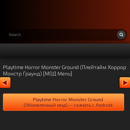
Playtime Horror Monster Ground (Плейтайм Хоррор
Монстр Граунд) [МОД Menu]
Playtime Horror Monster Ground
(Обновленный мод) — скачать с Android