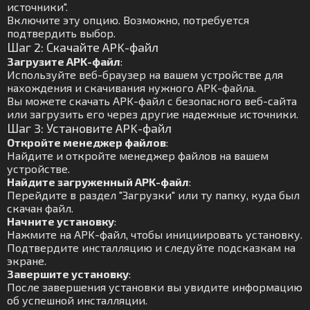
источники".
Включите эту опцию. Возможно, потребуется
подтвердить выбор.
Шаг 2: Скачайте APK-файл
Загрузите APK-файл
:
Используйте веб-браузер на вашем устройстве для
нахождения и скачивания нужного APK-файла.
Вы можете скачать APK-файл с безопасного веб-сайта
или загрузить его через другие надежные источники.
Шаг 3: Установите APK-файл
Откройте менеджер файлов
:
Найдите и откройте менеджер файлов на вашем
устройстве.
Найдите загруженный APK-файл
:
Перейдите в раздел "Загрузки" или ту папку, куда был
скачан файл.
Начните установку
:
Нажмите на APK-файл, чтобы инициировать установку.
Подтвердите инсталляцию и следуйте подсказкам на
экране.
Завершите установку
:
После завершения установки вы увидите информацию
об успешной инсталляции.