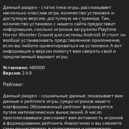
Данный раздел - статистика игры, рассказывает
насколько классная игра, количество установок и
доступную версию, доступную на странице. Так,
количество установок с нашего сайта предоставит
информацию, сколько игроков загрузили Playtime
Horror Monster Ground для системы Android. И стоит ли
вообще устанавливать представленное приложения,
если вы любите ориентироваться на установки. А вот
информация о версии помогут вам сверить свой и
предлагаемый вариант игры.
Установок:
480000
Версия:
2.4.9
Рейтинг:
Данный раздел - социальные данные, показывает вам
данные о рейтинге игры, среди игроков нашего
платформы. Обозначенный рейтинг формируется
путем математических вычислений. А число
проголосовавших расскажет вам активность игроков
в формировании рейтинга. Аналогично и вы сможете
сами поучаствовать в голосовании и определить