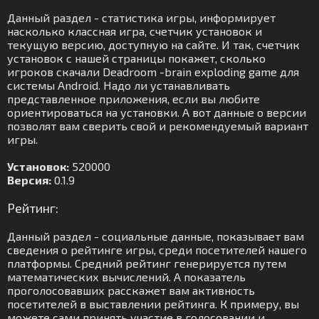
Данный раздел - статистика игры, информирует
насколько классная игра, счетчик установок и
текущую версию, доступную на сайте. И так, счетчик
установок с нашей страницы покажет, сколько
игроков скачали Deadroom -brain exploding game для
системы Android. Надо ли устанавливать
представленное приложения, если вы любите
ориентироваться на установки. А вот данные о версии
позволят вам сверить свой и рекомендуемый вариант
игры.
Установок:
520000
Версия:
0.1.9
Рейтинг:
Данный раздел - социальные данные, показывает вам
сведения о рейтинге игры, среди посетителей нашего
платформы. Средний рейтинг генерируется путем
математических вычислений. А показатель
проголосовавших расскажет вам активность
посетителей в выставлении рейтинга. К примеру, вы
можете сами принять участие в голосовании и