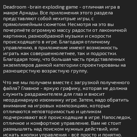
Deadroom -brain exploding game - отличная игра в
жанре Аркады. Все приложения этого раздела
представляют собой нехитрые игры, с
прямолинейным сюжетом. Несмотря на это вы
почерпнёте огромную массу радости от лаконичной
картинки, разнообразной музыки и скорости
происходящего в игре. Благодаря отличному
управлению, в приложение имеют возможность
играть как совершеннолетнее, так и подростки.
Благодаря тому, что большая часть представленных
экземпляров данной категории спроектированы на
разношерстную возрастную группу.
Что же мы получаем вместе с загрузкой полученного
файла? Главное - яркую графику, которая не должна
служить раздражителем для глаз и вносит
неординарную изюминку игре. Затем, надо обратить
внимание на игровых композициях, которые
отличаются неповторимостью и целиком
подчеркивают всё происходящие в игре. Напоследок,
отличное и комфортное управление. Вам не стоит
размышлять над поиском нужных действий, или
искать кнопки управления - всё просто и понятно.