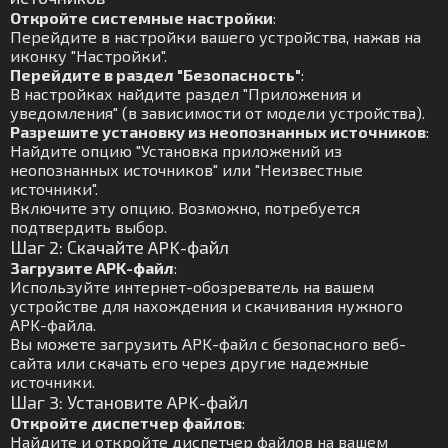
Откройте системные настройки
:
Перейдите в настройки вашего устройства, нажав на
иконку "Настройки".
Перейдите в раздел "Безопасность"
:
В настройках найдите раздел "Приложения и
уведомления" (в зависимости от модели устройства).
Разрешите установку из неопознанных источников
:
Найдите опцию "Установка приложений из
неопознанных источников" или "Неизвестные
источники".
Включите эту опцию. Возможно, потребуется
подтвердить выбор.
Шаг 2: Скачайте APK-файл
Загрузите APK-файл
:
Используйте интернет-обозреватель на вашем
устройстве для нахождения и скачивания нужного
APK-файла.
Вы можете загрузить APK-файл с безопасного веб-
сайта или скачать его через другие надежные
источники.
Шаг 3: Установите APK-файл
Откройте диспетчер файлов
:
Найдите и откройте диспетчер файлов на вашем