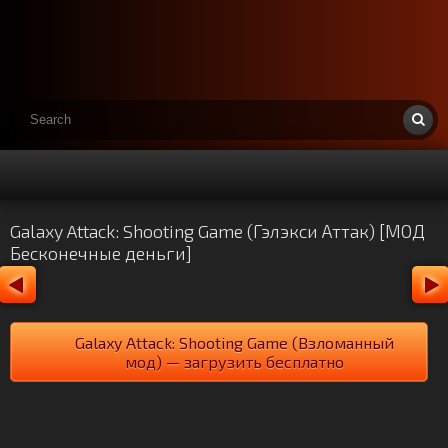
Galaxy Attack: Shooting Game (Гэлэкси Аттак) [МОД
Бесконечные деньги]
Galaxy Attack: Shooting Game (Взломанный
мод) — загрузить бесплатно