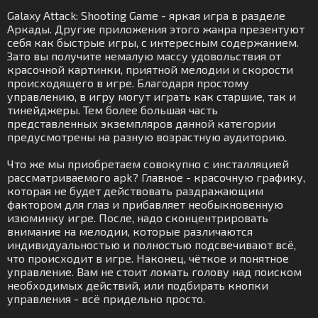
Galaxy Attack: Shooting Game - яркая игра в разделе
Аркады. Другие приложения этого жанра презентуют
себя как быстрые игры, с интересным содержанием.
Зато вы получите немалую массу удовольствия от
красочной картинки, приятной мелодии и скорости
происходящего в игре. Благодаря простому
управлению, в игру могут играть как старшие, так и
тинейджеры. Тем более большая часть
представленных экземпляров данной категории
предусмотрены на разную возрастную аудиторию.
Что же мы приобретаем совокупно с инсталляцией
рассматриваемого apk? Главное - красочную графику,
которая не будет действовать раздражающим
фактором для глаз и прибавляет необыкновенную
изюминку игре. После, надо сконцентрировать
внимание на мелодии, которые различаются
индивидуальностью и полностью подсвечивают всё,
что происходит в игре. Наконец, чёткое и понятное
управление. Вам не стоит ломать голову над поиском
необходимых действий, или подбирать кнопки
управления - всё придельно просто.