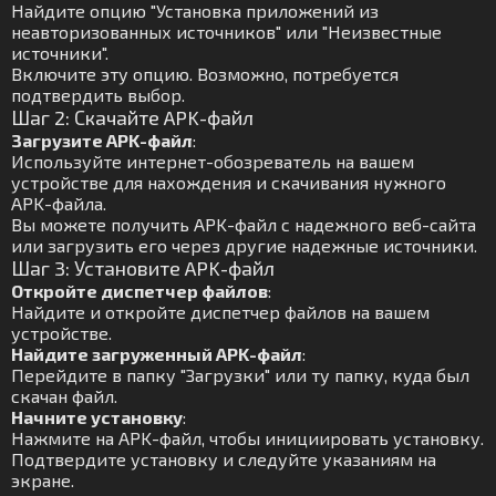
Найдите опцию "Установка приложений из
неавторизованных источников" или "Неизвестные
источники".
Включите эту опцию. Возможно, потребуется
подтвердить выбор.
Шаг 2: Скачайте APK-файл
Загрузите APK-файл
:
Используйте интернет-обозреватель на вашем
устройстве для нахождения и скачивания нужного
APK-файла.
Вы можете получить APK-файл с надежного веб-сайта
или загрузить его через другие надежные источники.
Шаг 3: Установите APK-файл
Откройте диспетчер файлов
:
Найдите и откройте диспетчер файлов на вашем
устройстве.
Найдите загруженный APK-файл
:
Перейдите в папку "Загрузки" или ту папку, куда был
скачан файл.
Начните установку
:
Нажмите на APK-файл, чтобы инициировать установку.
Подтвердите установку и следуйте указаниям на
экране.