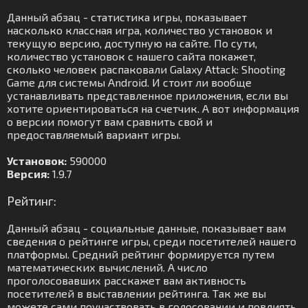
Данный абзац - статистика игры, показывает
насколько классная игра, количество установок и
текущую версию, доступную на сайте. По сути,
количество установок с нашего сайта покажет,
сколько человек распаковали Galaxy Attack: Shooting
Game для системы Android. И стоит ли вообще
устанавливать представленное приложения, если вы
хотите ориентироваться на счетчик. А вот информация
о версии помогут вам сравнить свой и
предоставляемый вариант игры.
Установок:
590000
Версия:
1.9.7
Рейтинг:
Данный абзац - социальные данные, показывает вам
сведения о рейтинге игры, среди посетителей нашего
платформы. Средний рейтинг формируется путем
математических вычислений. А число
проголосовавших расскажет вам активность
посетителей в выставлении рейтинга. Так же вы
можете сами поучаствовать в голосовании и повлиять