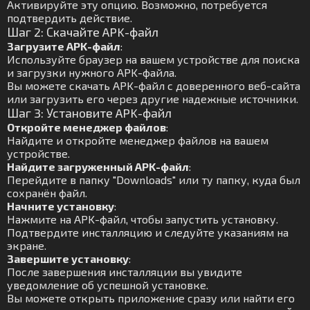
Активируйте эту опцию. Возможно, потребуется
подтвердить действие.
Шаг 2: Скачайте APK-файл
Загрузите APK-файл
:
Используйте браузер на вашем устройстве для поиска
и загрузки нужного APK-файла.
Вы можете скачать APK-файл с доверенного веб-сайта
или загрузить его через другие надежные источники.
Шаг 3: Установите APK-файл
Откройте менеджер файлов
:
Найдите и откройте менеджер файлов на вашем
устройстве.
Найдите загруженный APK-файл
:
Перейдите в папку "Downloads" или ту папку, куда был
сохранён файл.
Начните установку
:
Нажмите на APK-файл, чтобы запустить установку.
Подтвердите инсталляцию и следуйте указаниям на
экране.
Завершите установку
:
После завершения инсталляции вы увидите
уведомление об успешной установке.
Вы можете открыть приложение сразу или найти его