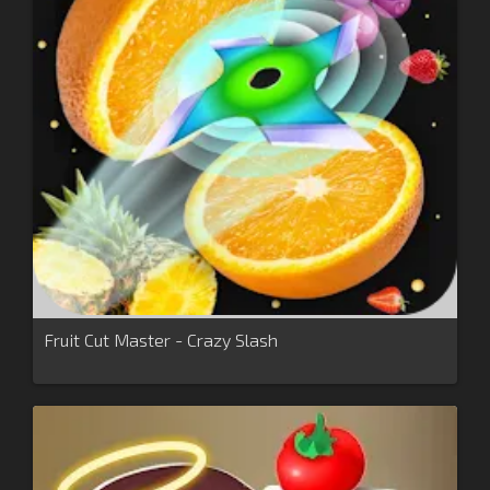
Fruit Cut Master - Crazy Slash