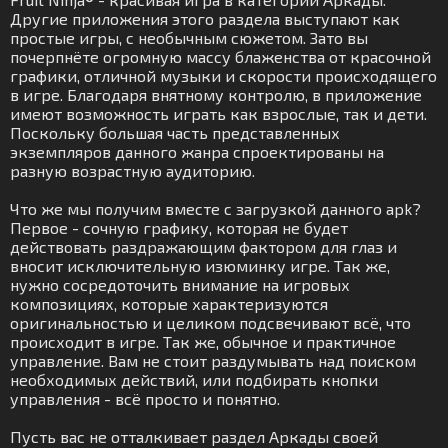
Другие приложения этого раздела выступают как
простые игры, с необычным сюжетом. Зато вы
почерпнёте огромную массу блаженства от красочной
графики, отличной музыки и скорости происходящего
в игре. Благодаря внятному контролю, в приложение
имеют возможность играть как взрослые, так и дети.
Поскольку большая часть представленных
экземпляров данного жанра спроектированы на
разную возрастную аудиторию.
Что же мы получим вместе с загрузкой данного apk?
Первое - сочную графику, которая не будет
действовать раздражающим фактором для глаз и
вносит исключительную изюминку игре. Так же,
нужно сосредоточить внимание на игровых
композициях, которые характеризуются
оригинальностью и целиком подсвечивают всё, что
происходит в игре. Так же, обычное и практичное
управление. Вам не стоит раздумывать над поиском
необходимых действий, или подбирать кнопки
управления - всё просто и понятно.
Пусть вас не отталкивает раздел Аркады своей