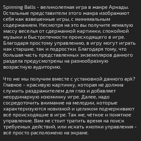
Spinning Balls - великолепная игра в жанре Аркады.
Остальные представители этого жанра изображают
себя как взвешенные игры, с минимальным
содержанием. Несмотря на это вы получите немалую
массу веселья от сдержанной картинки, спокойной
музыки и быстротечности происходящего в игре.
Благодаря простому управлению, в игру могут играть
как старшие, так и подростки. Благодаря тому, что
большая часть представленных экземпляров данного
раздела предусмотрены на разнообразную
возрастную аудиторию.
Что же мы получим вместе с установкой данного apk?
Главное - красивую картинку, которая не должна
служить раздражителем для глаз и добавляет
неординарную изюминку игре. Далее, надо
сосредоточить внимание на мелодии, которые
характеризуются новизной и целиком подчеркивают
всё происходящие в игре. Так же, чёткое и понятное
управление. Вам не стоит тратить время на поиск
требуемых действий, или искать кнопки управления -
всё просто расположено на экране.