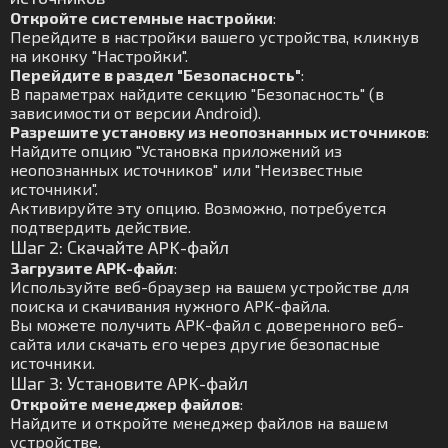
Откройте системные настройки
:
Перейдите в настройки вашего устройства, кликнув
на иконку "Настройки".
Перейдите в раздел "Безопасность"
:
В параметрах найдите секцию "Безопасность" (в
зависимости от версии Android).
Разрешите установку из неопознанных источников
:
Найдите опцию "Установка приложений из
неопознанных источников" или "Неизвестные
источники".
Активируйте эту опцию. Возможно, потребуется
подтвердить действие.
Шаг 2: Скачайте APK-файл
Загрузите APK-файл
:
Используйте веб-браузер на вашем устройстве для
поиска и скачивания нужного APK-файла.
Вы можете получить APK-файл с доверенного веб-
сайта или скачать его через другие безопасные
источники.
Шаг 3: Установите APK-файл
Откройте менеджер файлов
:
Найдите и откройте менеджер файлов на вашем
устройстве.