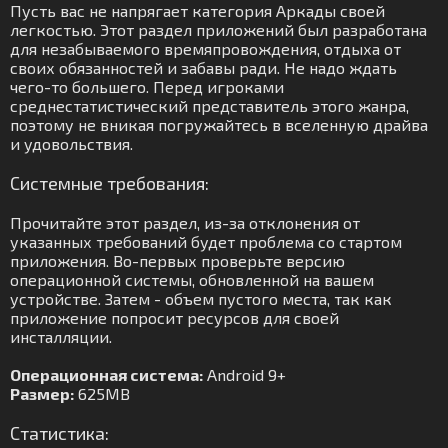
Пусть вас не напрягает категория Аркады своей
легкостью. Этот раздел приложений был разработана
для незабываемого времяпровождения, отдыха от
своих обязанностей и забавы ради. Не надо ждать
чего-то большего. Перед игроками
среднестатистический представитель этого жанра,
поэтому не вникая погружайтесь в вселенную драйва
и удовольствия.
Системные требования:
Прочитайте этот раздел, из-за отклонения от
указанных требований будет проблема со стартом
приложения. Во-первых проверьте версию
операционной системы, обновленной на вашем
устройстве. Затем - объем пустого места, так как
приложение попросит ресурсов для своей
инсталляции.
Операционная система:
Android 9+
Размер:
625MB
Статистика: