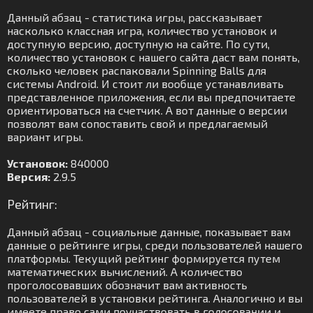
Данный абзац - статистика игры, рассказывает
насколько классная игра, количество установок и
доступную версию, доступную на сайте. По сути,
количество установок с нашего сайта даст вам понять,
сколько человек распаковали Spinning Balls для
системы Android. И стоит ли вообще устанавливать
представленное приложения, если вы предпочитаете
ориентироваться на счетчик. А вот данные о версии
позволят вам сопоставить свой и предлагаемый
вариант игры.
Установок:
840000
Версия:
2.9.5
Рейтинг:
Данный абзац - социальные данные, показывает вам
данные о рейтинге игры, среди пользователей нашего
платформы. Текущий рейтинг формируется путем
математических вычислений. А количество
проголосовавших обозначит вам активность
пользователей в установки рейтинга. Аналогично и вы
имеете право сами поучаствовать в голосовании и