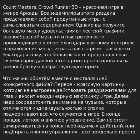
Count Masters: Crowd Runner 3D - красочная игра в
жанре Аркады. Все экземпляры этого раздела
представляют собой продуманные игры, с
замысловатым содержанием. Однако вы получите
большую массу удовольствия от пестрой графики,
разнообразной музыки и быстротечности
происходящего в игре. Благодаря внятному контролю,
в приложение могут играть как старшие, так и дети.
Благодаря тому, что большая часть представленных
экземпляров данной категории спроектированы на
разнообразную возрастную аудиторию.
Что же мы обретём вместе с инсталляцией
конкретного файла? Первое - классную картинку,
которая не настроена действовать раздражителем для
глаз и вносит неординарную изюминку игре. Далее,
надо сосредоточить внимание на музыке, которые
отличаются индивидуальностью и сполна
подчеркивают всё, что случается в игре. В конце
концов, легкое и внятное управление. Вам не стоит
заморачиваться на поиск необходимых действий, или
подбирать кнопки управления - всё придельно просто.