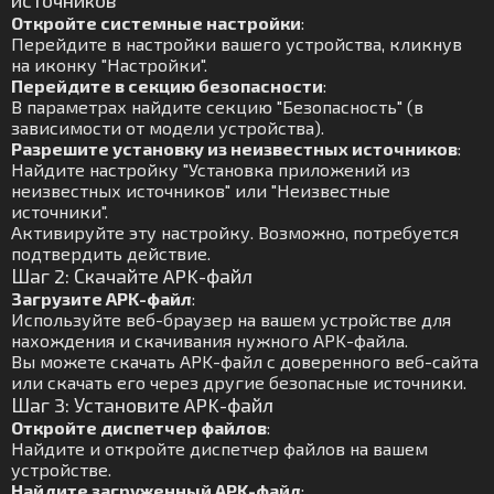
источников
Откройте системные настройки
:
Перейдите в настройки вашего устройства, кликнув
на иконку "Настройки".
Перейдите в секцию безопасности
:
В параметрах найдите секцию "Безопасность" (в
зависимости от модели устройства).
Разрешите установку из неизвестных источников
:
Найдите настройку "Установка приложений из
неизвестных источников" или "Неизвестные
источники".
Активируйте эту настройку. Возможно, потребуется
подтвердить действие.
Шаг 2: Скачайте APK-файл
Загрузите APK-файл
:
Используйте веб-браузер на вашем устройстве для
нахождения и скачивания нужного APK-файла.
Вы можете скачать APK-файл с доверенного веб-сайта
или скачать его через другие безопасные источники.
Шаг 3: Установите APK-файл
Откройте диспетчер файлов
:
Найдите и откройте диспетчер файлов на вашем
устройстве.
Найдите загруженный APK-файл
: