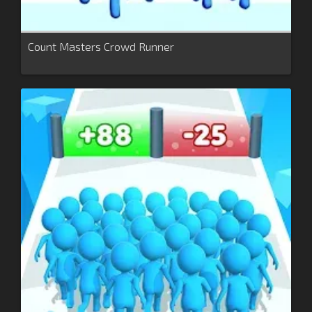
Count Masters Crowd Runner