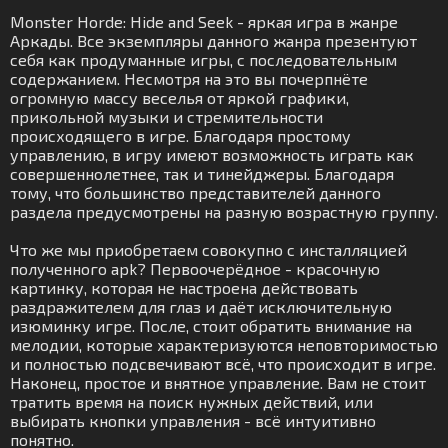
Monster Horde: Hide and Seek - яркая игра в жанре
Аркады. Все экземпляры данного жанра презентуют
себя как продуманные игры, с последовательным
содержанием. Несмотря на это вы почерпнёте
огромную массу веселья от яркой графики,
прикольной музыки и стремительности
происходящего в игре. Благодаря простому
управлению, в игру имеют возможность играть как
совершеннолетнее, так и тинейджеры. Благодаря
тому, что большинство представителей данного
раздела предусмотрены на разную возрастную группу.
Что же мы приобретаем совокупно с инсталляцией
полученного apk? Первоочерёдное - красочную
картинку, которая не настроена действовать
раздражителем для глаз и даёт исключительную
изюминку игре. После, стоит обратить внимание на
мелодии, которые характеризуются неповторимостью
и полностью подсвечивают всё, что происходит в игре.
Наконец, простое и внятное управление. Вам не стоит
тратить время на поиск нужных действий, или
выбирать кнопки управления - всё интуитивно
понятно.