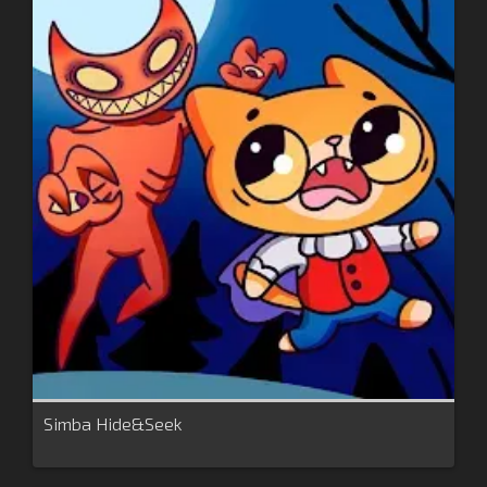
Simba Hide&Seek