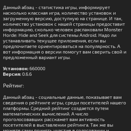
Данный абзац - статистика игры, информирует
насколько классная игра, количество установок и
загруженную версию, доступную на странице. И так,
количество установок с нашей страницы предоставит
информацию, сколько человек распаковали Monster
Horde: Hide and Seek для системы Android. Надо ли
устанавливать текущее приложения, если вы
предпочитаете ориентироваться на популярность. А
вот информация о версии помогут вам сверить свой и
предложенный вариант игры.
Установок:
660000
Версия:
0.6.6
Рейтинг:
Данный абзац - социальные данные, показывает вам
сведения о рейтинге игры, среди посетителей нашего
платформы. Средний рейтинг создается путем
математических вычислений. А число
проголосовавших расскажет вам активность
посетителей в выставлении рейтинга. Так же вы
можете сами принять участие в голосовании и