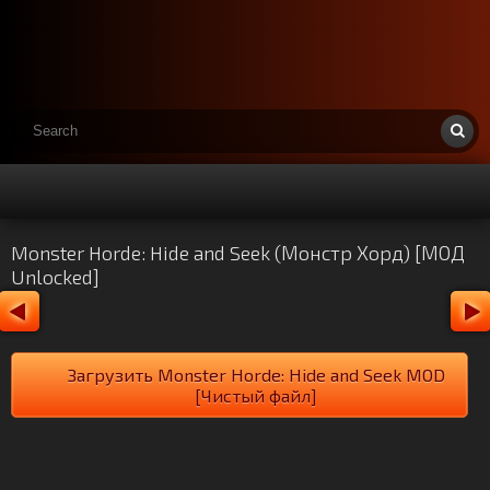
Monster Horde: Hide and Seek (Монстр Хорд) [МОД
Unlocked]
Загрузить Monster Horde: Hide and Seek MOD
[Чистый файл]