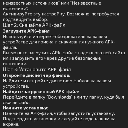
неизвестных источников" или "Неизвестные
источники".
Активируйте эту настройку. Возможно, потребуется
подтвердить выбор.
Шаг 2: Скачайте APK-файл
Загрузите APK-файл
:
Используйте интернет-обозреватель на вашем
устройстве для поиска и скачивания нужного APK-
файла.
Вы можете загрузить APK-файл с надежного веб-сайта
или загрузить его через другие безопасные
источники.
Шаг 3: Установите APK-файл
Откройте диспетчер файлов
:
Найдите и откройте диспетчер файлов на вашем
устройстве.
Найдите загруженный APK-файл
:
Перейдите в папку "Downloads" или ту папку, куда был
скачан файл.
Начните установку
:
Нажмите на APK-файл, чтобы запустить установку.
Подтвердите установку и следуйте подсказкам на
экране.